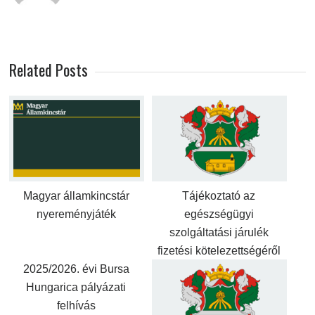
Related Posts
Magyar államkincstár
Tájékoztató az
nyereményjáték
egészségügyi
szolgáltatási járulék
fizetési kötelezettségéről
2025/2026. évi Bursa
Hungarica pályázati
felhívás