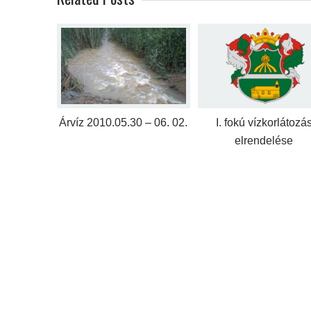
Árvíz 2010.05.30 – 06. 02.
I. fokú vízkorlátozá
elrendelése