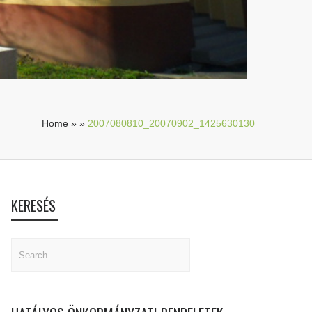
Home
»
»
2007080810_20070902_1425630130
KERESÉS