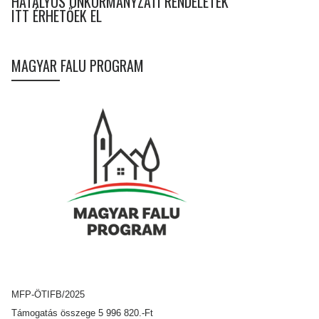
HATÁLYOS ÖNKORMÁNYZATI RENDELETEK
ITT ÉRHETŐEK EL
MAGYAR FALU PROGRAM
MFP-ÖTIFB/2025
Támogatás összege 5 996 820.-Ft