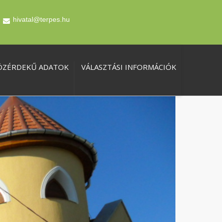
hivatal@terpes.hu
ÖZÉRDEKŰ ADATOK
VÁLASZTÁSI INFORMÁCIÓK