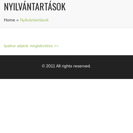
NYILVÁNTARTÁSOK
Home
»
Nyilvántartások
Iparker adatok megtekintése >>
© 2011 All rights reserved.