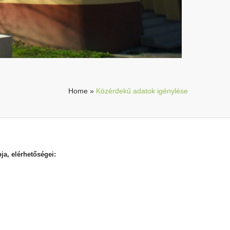
Home
»
Közérdekű adatok igénylése
ja, elérhetőségei: