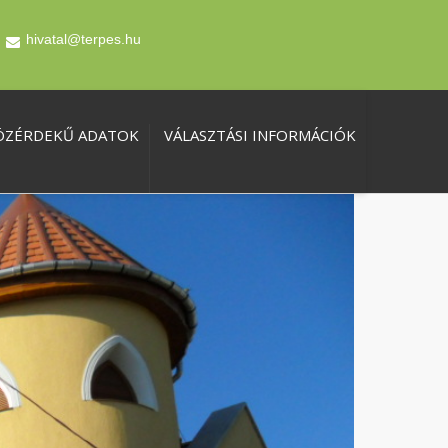
hivatal@terpes.hu
ÖZÉRDEKŰ ADATOK
VÁLASZTÁSI INFORMÁCIÓK