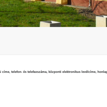
ai címe, telefon- és telefaxszáma, központi elektronikus levélcíme, honlap