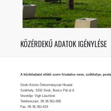
KÖZÉRDEKŰ ADATOK IGÉNYLÉSE
A közfeladatot ellátó szerv hivatalos neve, székhelye, post
Siroki Közös Önkormányzati Hivatal
Székhely. 3332 Sirok, Borics Pál út 6.
Vezetője: Vigh Lászlóné
Telefonszám. 06 36 561-000
Fax: 06 36 361-633