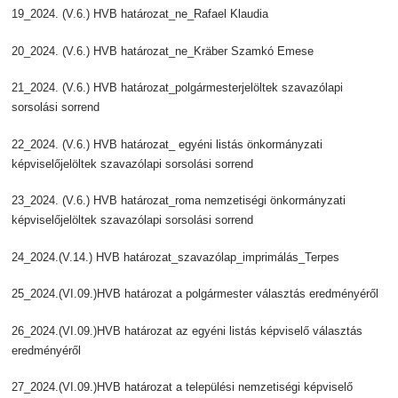
19_2024. (V.6.) HVB határozat_ne_Rafael Klaudia
20_2024. (V.6.) HVB határozat_ne_Kräber Szamkó Emese
21_2024. (V.6.) HVB határozat_polgármesterjelöltek szavazólapi
sorsolási sorrend
22_2024. (V.6.) HVB határozat_ egyéni listás önkormányzati
képviselőjelöltek szavazólapi sorsolási sorrend
23_2024. (V.6.) HVB határozat_roma nemzetiségi önkormányzati
képviselőjelöltek szavazólapi sorsolási sorrend
24_2024.(V.14.) HVB határozat_szavazólap_imprimálás_Terpes
25_2024.(VI.09.)HVB határozat a polgármester választás eredményéről
26_2024.(VI.09.)HVB határozat az egyéni listás képviselő választás
eredményéről
27_2024.(VI.09.)HVB határozat a települési nemzetiségi képviselő