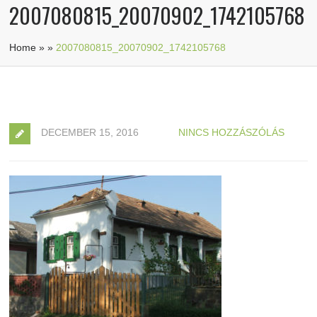
2007080815_20070902_1742105768
Home
»
»
2007080815_20070902_1742105768
DECEMBER 15, 2016
NINCS HOZZÁSZÓLÁS