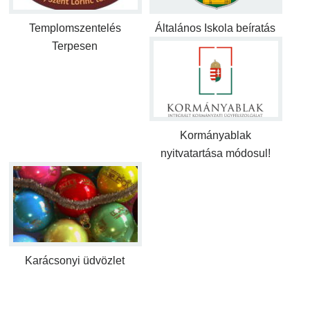
Templomszentelés
Általános Iskola beíratás
Terpesen
Kormányablak
nyitvatartása módosul!
Karácsonyi üdvözlet