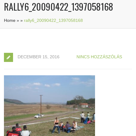
RALLY6_20090422_1397058168
Home
»
»
rally6_20090422_1397058168
DECEMBER 15, 2016
NINCS HOZZÁSZÓLÁS