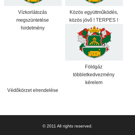
Vízkorlátozás
Közös együttműködés,
megszüntetése
közös jövő ! TERPES !
hirdetmény
Földgáz
többletkedvezmény
kérelem
Védőkörzet elrendelése
© 2011 All rights reserved.