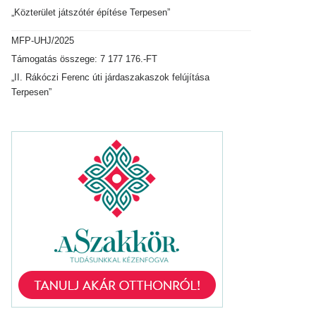
„Közterület játszótér építése Terpesen”
MFP-UHJ/2025
Támogatás összege: 7 177 176.-FT
„II. Rákóczi Ferenc úti járdaszakaszok felújítása
Terpesen”