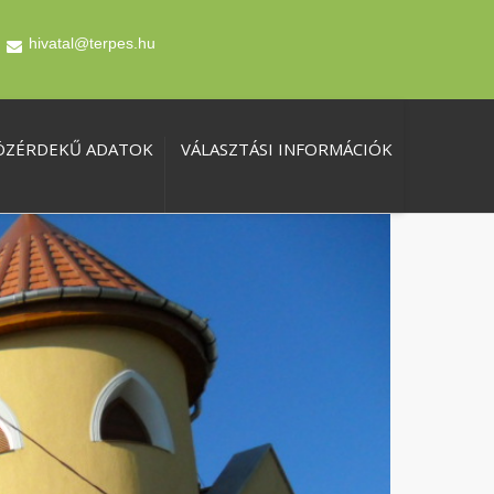
hivatal@terpes.hu
ÖZÉRDEKŰ ADATOK
VÁLASZTÁSI INFORMÁCIÓK