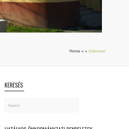
Home
»
»
Unknown
KERESÉS