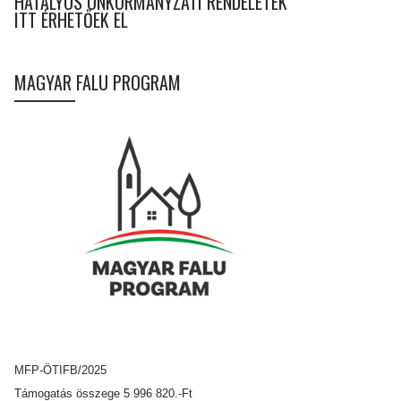
HATÁLYOS ÖNKORMÁNYZATI RENDELETEK
ITT ÉRHETŐEK EL
MAGYAR FALU PROGRAM
MFP-ÖTIFB/2025
Támogatás összege 5 996 820.-Ft