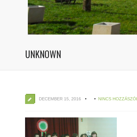
UNKNOWN
DECEMBER 15, 2016
NINCS HOZZÁSZÓ