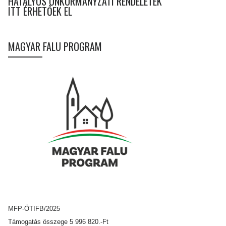
HATÁLYOS ÖNKORMÁNYZATI RENDELETEK
ITT ÉRHETŐEK EL
MAGYAR FALU PROGRAM
MFP-ÖTIFB/2025
Támogatás összege 5 996 820.-Ft