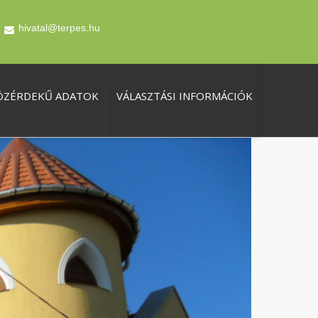
hivatal@terpes.hu
ÖZÉRDEKŰ ADATOK
VÁLASZTÁSI INFORMÁCIÓK