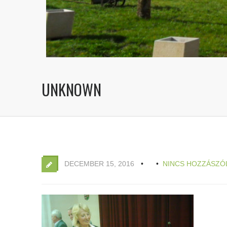
UNKNOWN
DECEMBER 15, 2016
NINCS HOZZÁSZÓ