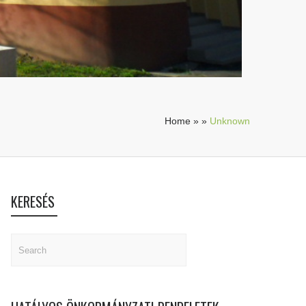
Home
»
»
Unknown
KERESÉS