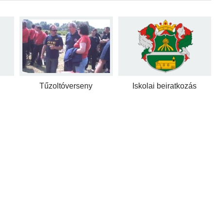
Tűzoltóverseny
Iskolai beiratkozás