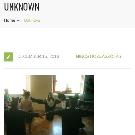
UNKNOWN
Home
»
»
Unknown
DECEMBER 15, 2016
NINCS HOZZÁSZÓLÁS