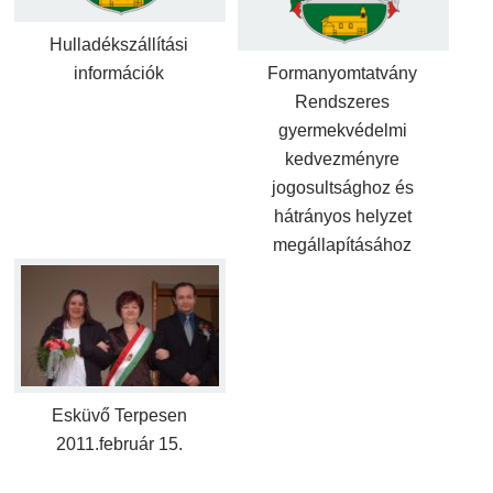
Hulladékszállítási
információk
Formanyomtatvány
Rendszeres
gyermekvédelmi
kedvezményre
jogosultsághoz és
hátrányos helyzet
megállapításához
Esküvő Terpesen
2011.február 15.