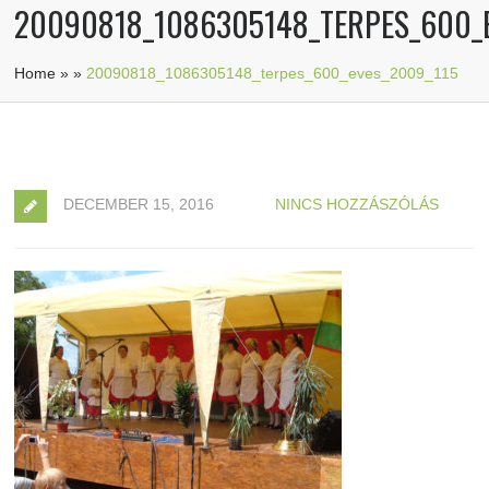
20090818_1086305148_TERPES_600_
Home
»
»
20090818_1086305148_terpes_600_eves_2009_115
DECEMBER 15, 2016
NINCS HOZZÁSZÓLÁS