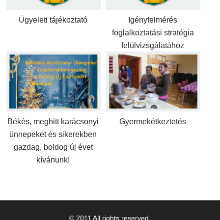
Ügyeleti tájékoztató
Igényfelmérés
foglalkoztatási stratégia
felülvizsgálatához
Békés, meghitt karácsonyi
Gyermekétkeztetés
ünnepeket és sikerekben
gazdag, boldog új évet
kívánunk!
© 2011 All rights reserved.