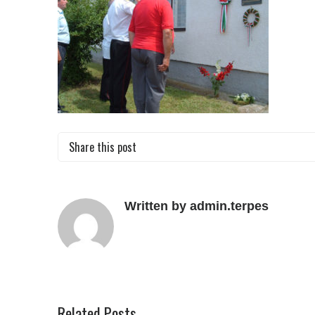
Share this post
Written by admin.terpes
Related Posts