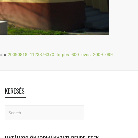
»
»
20090818_1123876370_terpes_600_eves_2009_099
KERESÉS