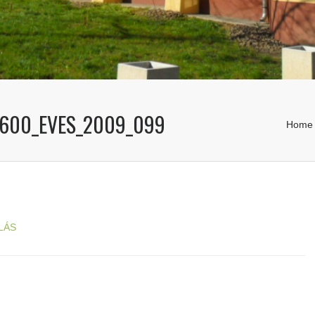
_600_EVES_2009_099
Home
LÁS