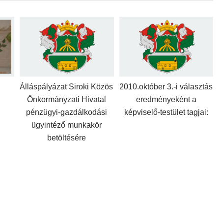
Álláspályázat Siroki Közös
2010.október 3.-i választás
Önkormányzati Hivatal
eredményeként a
pénzügyi-gazdálkodási
képviselő-testület tagjai:
ügyintéző munkakör
betöltésére