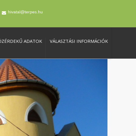
hivatal@terpes.hu
ÖZÉRDEKŰ ADATOK
VÁLASZTÁSI INFORMÁCIÓK