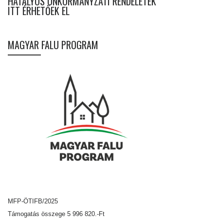
HATÁLYOS ÖNKORMÁNYZATI RENDELETEK
ITT ÉRHETŐEK EL
MAGYAR FALU PROGRAM
MFP-ÖTIFB/2025
Támogatás összege 5 996 820.-Ft