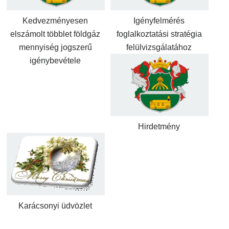
Kedvezményesen
Igényfelmérés
elszámolt többlet földgáz
foglalkoztatási stratégia
mennyiség jogszerű
felülvizsgálatához
igénybevétele
Hirdetmény
Karácsonyi üdvözlet