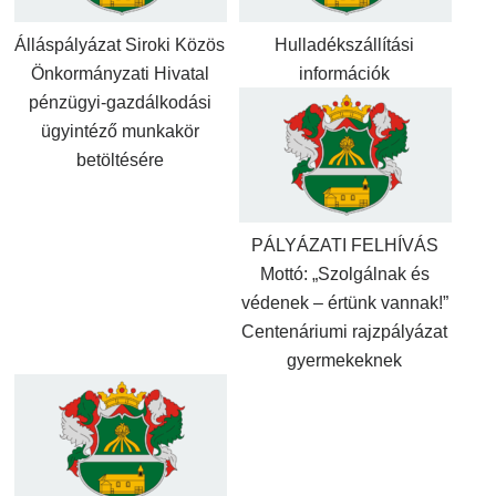
Álláspályázat Siroki Közös
Hulladékszállítási
Önkormányzati Hivatal
információk
pénzügyi-gazdálkodási
ügyintéző munkakör
betöltésére
PÁLYÁZATI FELHÍVÁS
Mottó: „Szolgálnak és
védenek – értünk vannak!”
Centenáriumi rajzpályázat
gyermekeknek