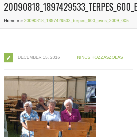
20090818_1897429533_TERPES_600_
Home
»
»
20090818_1897429533_terpes_600_eves_2009_005
DECEMBER 15, 2016
NINCS HOZZÁSZÓLÁS