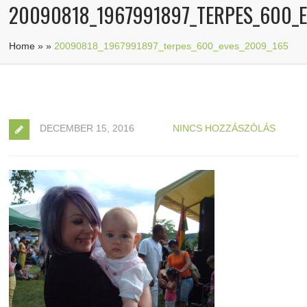
20090818_1967991897_TERPES_600_E
Home
»
»
20090818_1967991897_terpes_600_eves_2009_165
DECEMBER 15, 2016
NINCS HOZZÁSZÓLÁS