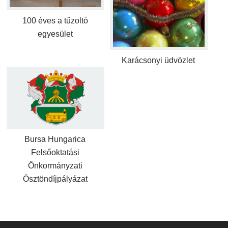
100 éves a tűzoltó
egyesület
Karácsonyi üdvözlet
Bursa Hungarica
Felsőoktatási
Önkormányzati
Ösztöndíjpályázat