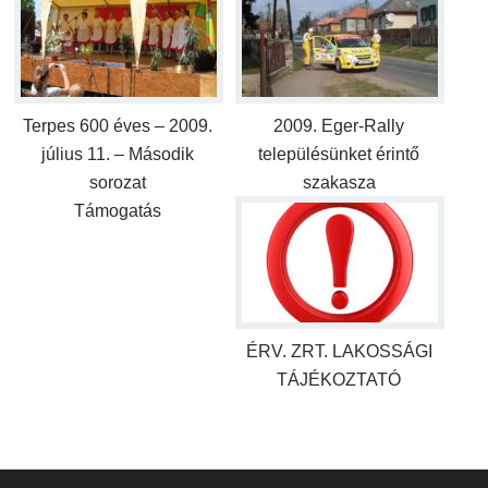
Terpes 600 éves – 2009.
2009. Eger-Rally
július 11. – Második
településünket érintő
sorozat
szakasza
Támogatás
ÉRV. ZRT. LAKOSSÁGI
TÁJÉKOZTATÓ