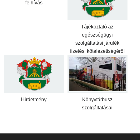
felhívás
Tájékoztató az
egészségügyi
szolgáltatási járulék
fizetési kötelezettségéről
Hirdetmény
Könyvtárbusz
szolgáltatásai