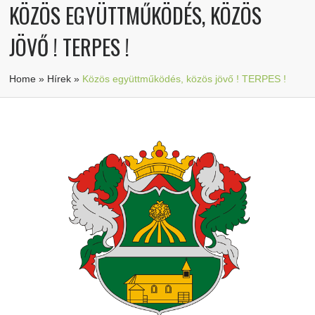
KÖZÖS EGYÜTTMŰKÖDÉS, KÖZÖS
JÖVŐ ! TERPES !
Home
»
Hírek
»
Közös együttműködés, közös jövő ! TERPES !