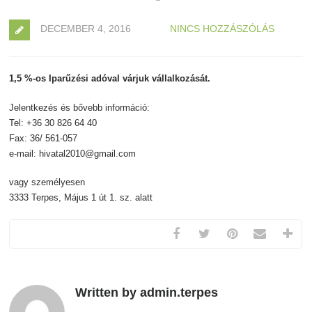
DECEMBER 4, 2016
NINCS HOZZÁSZÓLÁS
1,5 %-os Iparűzési adóval várjuk vállalkozását.
Jelentkezés és bővebb információ:
Tel: +36 30 826 64 40
Fax: 36/ 561-057
e-mail:
hivatal2010@gmail.com
vagy személyesen
3333 Terpes, Május 1 út 1. sz. alatt
Written by admin.terpes