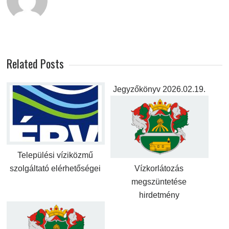
Related Posts
Jegyzőkönyv 2026.02.19.
Települési víziközmű
szolgáltató elérhetőségei
Vízkorlátozás
megszüntetése
hirdetmény