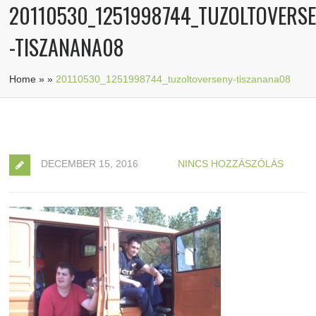
20110530_1251998744_TUZOLTOVERS
-TISZANANA08
Home
»
»
20110530_1251998744_tuzoltoverseny-tiszanana08
DECEMBER 15, 2016
NINCS HOZZÁSZÓLÁS