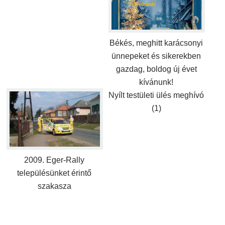
Békés, meghitt karácsonyi
ünnepeket és sikerekben
gazdag, boldog új évet
kívánunk!
Nyílt testületi ülés meghívó
(1)
2009. Eger-Rally
településünket érintő
szakasza