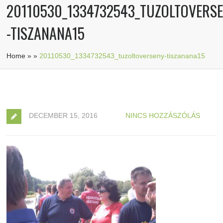
20110530_1334732543_TUZOLTOVERS
-TISZANANA15
Home
»
»
20110530_1334732543_tuzoltoverseny-tiszanana15
DECEMBER 15, 2016
NINCS HOZZÁSZÓLÁS