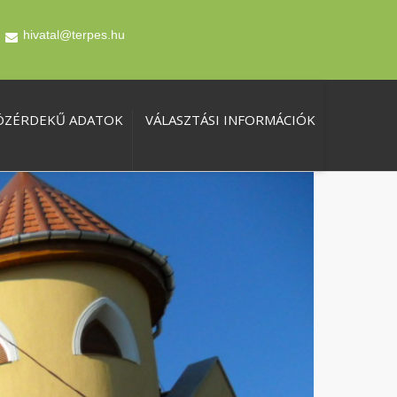
hivatal@terpes.hu
ÖZÉRDEKŰ ADATOK
VÁLASZTÁSI INFORMÁCIÓK