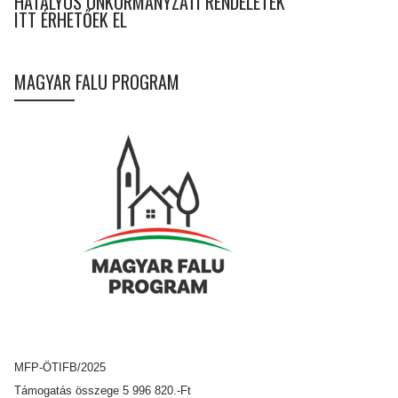
HATÁLYOS ÖNKORMÁNYZATI RENDELETEK
ITT ÉRHETŐEK EL
MAGYAR FALU PROGRAM
MFP-ÖTIFB/2025
Támogatás összege 5 996 820.-Ft