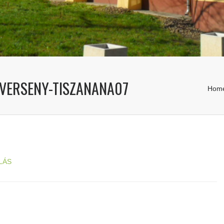
VERSENY-TISZANANA07
Hom
LÁS