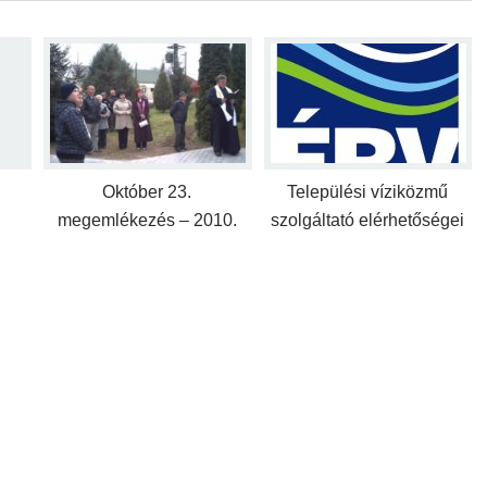
Október 23.
Települési víziközmű
megemlékezés – 2010.
szolgáltató elérhetőségei