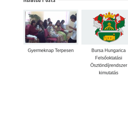
Gyermeknap Terpesen
Bursa Hungarica
Felsőoktatási
Ösztöndíjrendszer
kimutatás