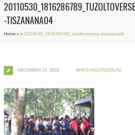
20110530_1816286789_TUZOLTOVERS
-TISZANANA04
Home
»
»
20110530_1816286789_tuzoltoverseny-tiszanana04
DECEMBER 15, 2016
NINCS HOZZÁSZÓLÁS