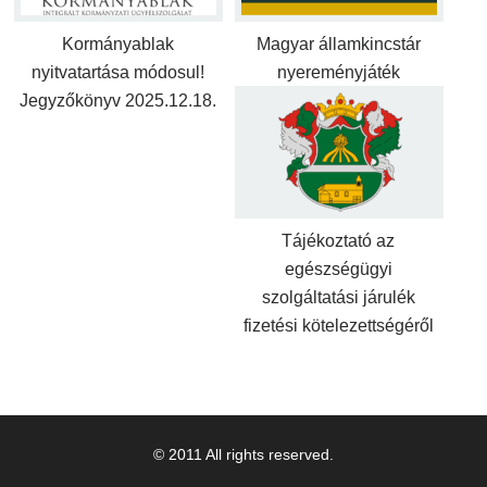
Kormányablak
Magyar államkincstár
nyitvatartása módosul!
nyereményjáték
Jegyzőkönyv 2025.12.18.
Tájékoztató az
egészségügyi
szolgáltatási járulék
fizetési kötelezettségéről
© 2011 All rights reserved.