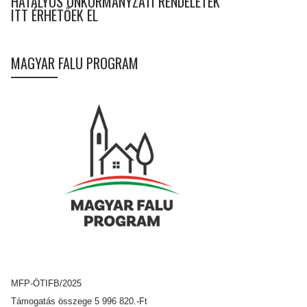
HATÁLYOS ÖNKORMÁNYZATI RENDELETEK
ITT ÉRHETŐEK EL
MAGYAR FALU PROGRAM
MFP-ÖTIFB/2025
Támogatás összege 5 996 820.-Ft