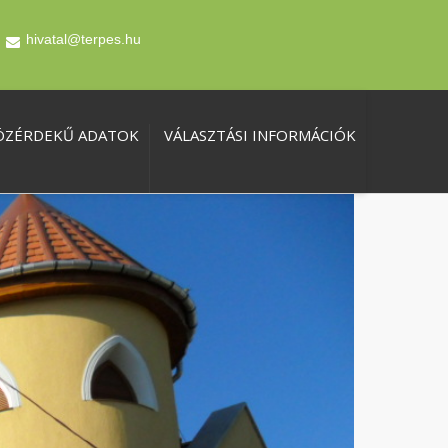
hivatal@terpes.hu
ÖZÉRDEKŰ ADATOK
VÁLASZTÁSI INFORMÁCIÓK