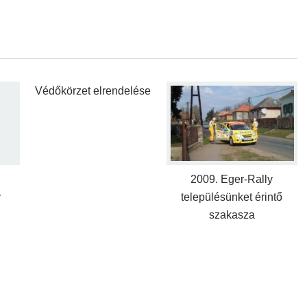
Védőkörzet elrendelése
2009. Eger-Rally
y
településünket érintő
szakasza