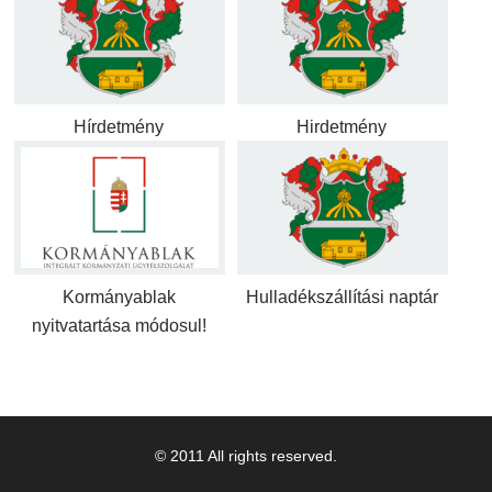
Hírdetmény
Hirdetmény
Kormányablak
Hulladékszállítási naptár
nyitvatartása módosul!
© 2011 All rights reserved.