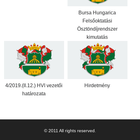
Bursa Hungarica
Felsőoktatási
Ösztöndíjrendszer
kimutatás
4/2019.(II.12.) HVI vezetői
Hirdetmény
határozata
© 2011 All rights reserved.