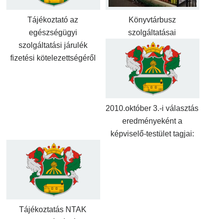
Tájékoztató az
Könyvtárbusz
egészségügyi
szolgáltatásai
szolgáltatási járulék
fizetési kötelezettségéről
2010.október 3.-i választás
eredményeként a
képviselő-testület tagjai:
Tájékoztatás NTAK