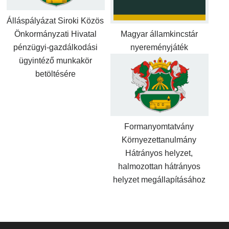
Álláspályázat Siroki Közös
Önkormányzati Hivatal
Magyar államkincstár
pénzügyi-gazdálkodási
nyereményjáték
ügyintéző munkakör
betöltésére
Formanyomtatvány
Környezettanulmány
Hátrányos helyzet,
halmozottan hátrányos
helyzet megállapításához