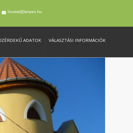
hivatal@terpes.hu
ÖZÉRDEKŰ ADATOK
VÁLASZTÁSI INFORMÁCIÓK