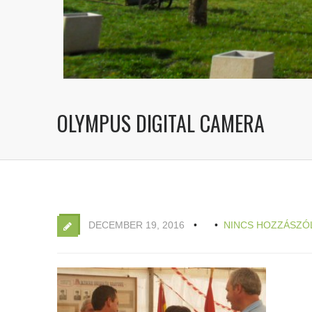
OLYMPUS DIGITAL CAMERA
DECEMBER 19, 2016
NINCS HOZZÁSZÓ