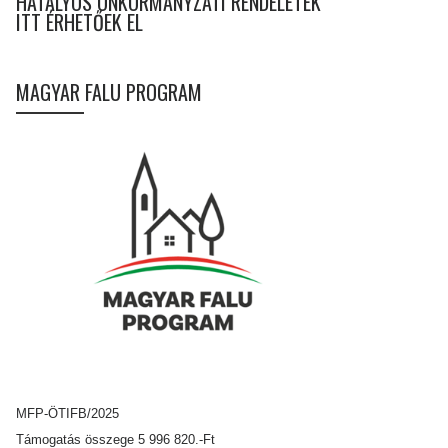
HATÁLYOS ÖNKORMÁNYZATI RENDELETEK
ITT ÉRHETŐEK EL
MAGYAR FALU PROGRAM
MFP-ÖTIFB/2025
Támogatás összege 5 996 820.-Ft