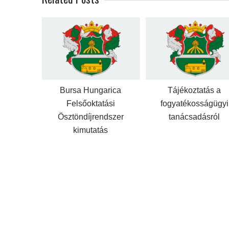
Bursa Hungarica
Tájékoztatás a
Felsőoktatási
fogyatékosságügyi
Ösztöndíjrendszer
tanácsadásról
kimutatás