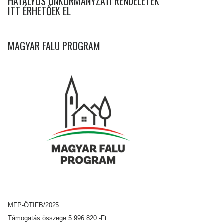
HATÁLYOS ÖNKORMÁNYZATI RENDELETEK
ITT ÉRHETŐEK EL
MAGYAR FALU PROGRAM
MFP-ÖTIFB/2025
Támogatás összege 5 996 820.-Ft