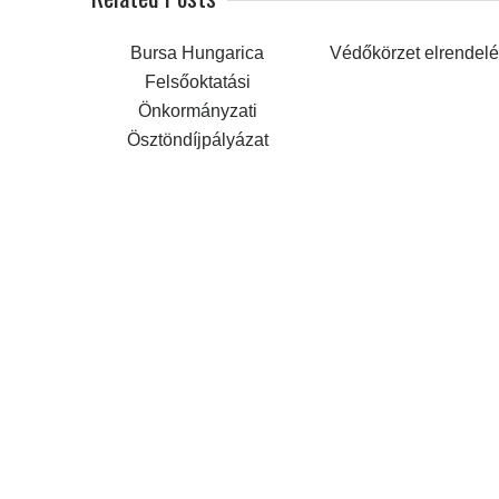
Bursa Hungarica
Védőkörzet elrendel
Felsőoktatási
Önkormányzati
Ösztöndíjpályázat