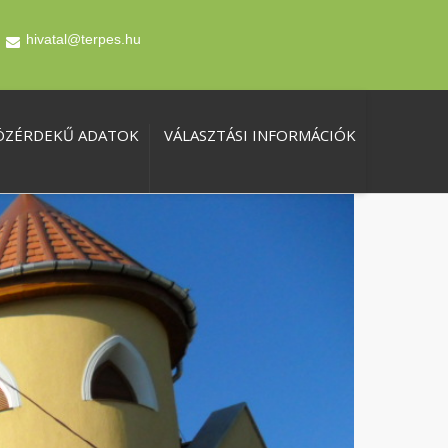
hivatal@terpes.hu
ÖZÉRDEKŰ ADATOK
VÁLASZTÁSI INFORMÁCIÓK