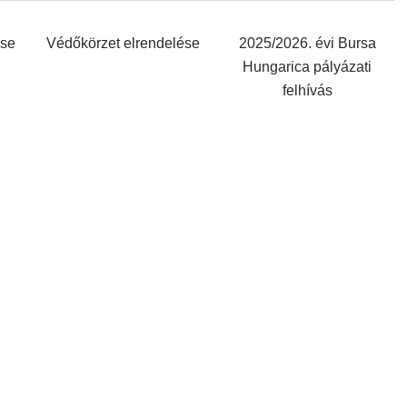
ése
Védőkörzet elrendelése
2025/2026. évi Bursa
Hungarica pályázati
felhívás