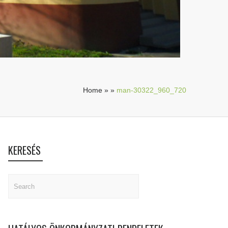
Home
»
»
man-30322_960_720
KERESÉS