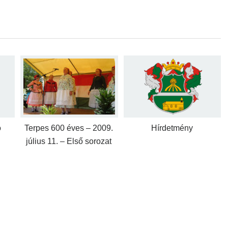
ó
Terpes 600 éves – 2009.
Hírdetmény
július 11. – Első sorozat