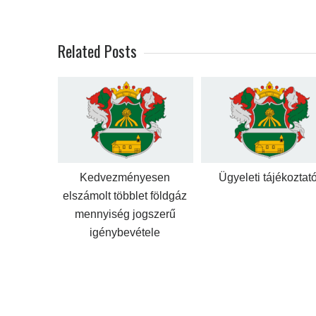
Related Posts
Kedvezményesen
Ügyeleti tájékoztat
elszámolt többlet földgáz
mennyiség jogszerű
igénybevétele