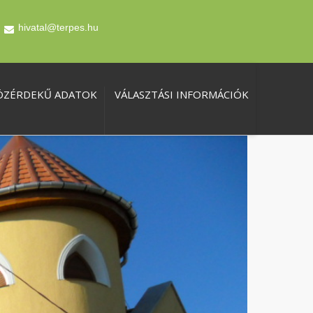
hivatal@terpes.hu
ÖZÉRDEKŰ ADATOK
VÁLASZTÁSI INFORMÁCIÓK