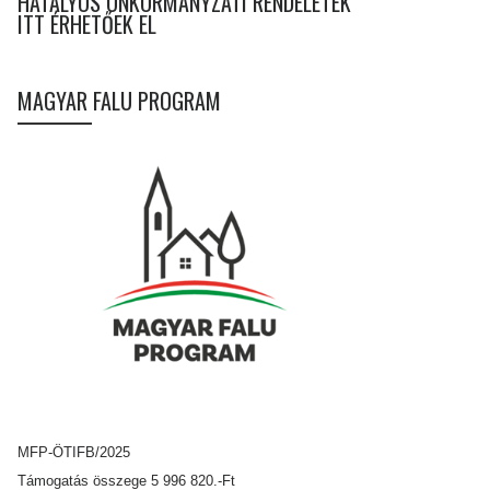
HATÁLYOS ÖNKORMÁNYZATI RENDELETEK
ITT ÉRHETŐEK EL
MAGYAR FALU PROGRAM
MFP-ÖTIFB/2025
Támogatás összege 5 996 820.-Ft