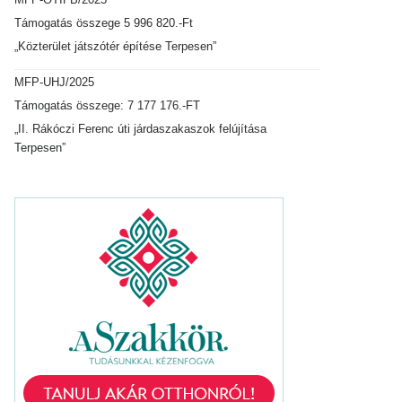
Támogatás összege 5 996 820.-Ft
„Közterület játszótér építése Terpesen”
MFP-UHJ/2025
Támogatás összege: 7 177 176.-FT
„II. Rákóczi Ferenc úti járdaszakaszok felújítása
Terpesen”