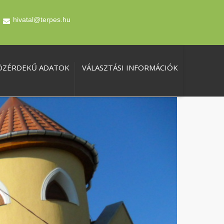
hivatal@terpes.hu
ÖZÉRDEKŰ ADATOK
VÁLASZTÁSI INFORMÁCIÓK