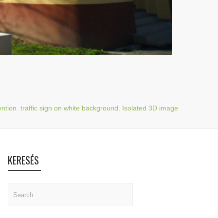
ention. traffic sign on white background. Isolated 3D image
KERESÉS