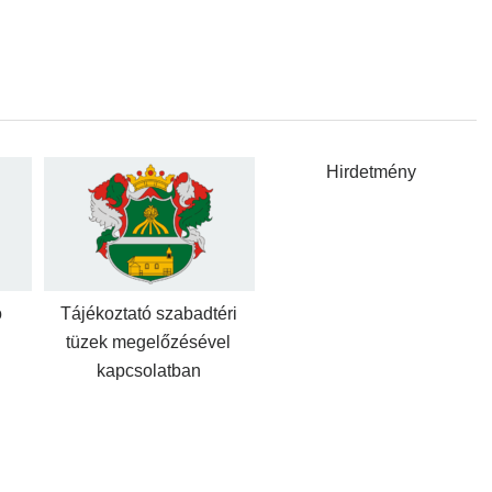
Hirdetmény
ó
Tájékoztató szabadtéri
tüzek megelőzésével
kapcsolatban