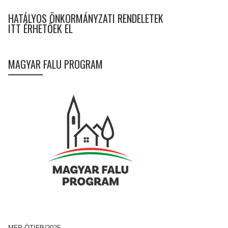
HATÁLYOS ÖNKORMÁNYZATI RENDELETEK
ITT ÉRHETŐEK EL
MAGYAR FALU PROGRAM
MFP-ÖTIFB/2025