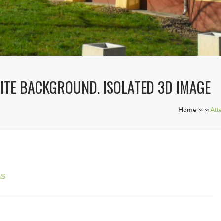
HITE BACKGROUND. ISOLATED 3D IMAGE
Home
»
»
Att
ÁS