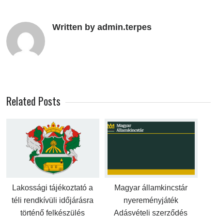
Written by admin.terpes
Related Posts
Lakossági tájékoztató a
Magyar államkincstár
téli rendkívüli időjárásra
nyereményjáték
történő felkészülés
Adásvételi szerződés