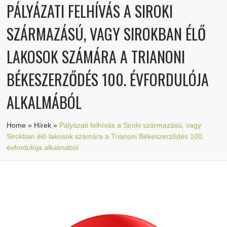
PÁLYÁZATI FELHÍVÁS A SIROKI
SZÁRMAZÁSÚ, VAGY SIROKBAN ÉLŐ
LAKOSOK SZÁMÁRA A TRIANONI
BÉKESZERZŐDÉS 100. ÉVFORDULÓJA
ALKALMÁBÓL
Home
»
Hírek
»
Pályázati felhívás a Siroki származású, vagy
Sirokban élő lakosok számára a Trianoni Békeszerződés 100.
évfordulója alkalmából