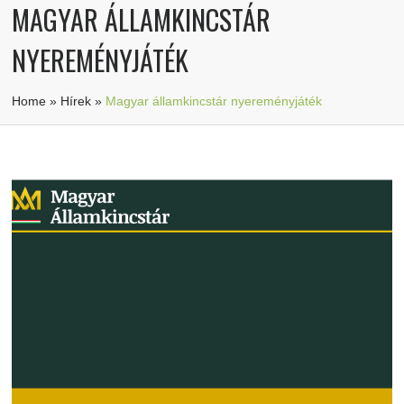
MAGYAR ÁLLAMKINCSTÁR
NYEREMÉNYJÁTÉK
Home
»
Hírek
»
Magyar államkincstár nyereményjáték