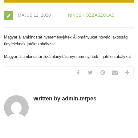
MÁJUS 12, 2020
NINCS HOZZÁSZÓLÁS
Magyar államkincstár nyereményjáték Állományukat növelő lakossági
ügyfeleknek játékszabályzat
Magyar államkincstár Számlanyitási nyereményjáték – játékszabályzat
Written by admin.terpes