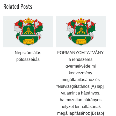
Related Posts
Népszámlálás
FORMANYOMTATVÁNY
pótösszeírás
a rendszeres
gyermekvédelmi
kedvezmény
megállapításához és
felülvizsgálatához [A) lap],
valamint a hátrányos,
halmozottan hátrányos
helyzet fennállásának
megállapításához [B) lap]