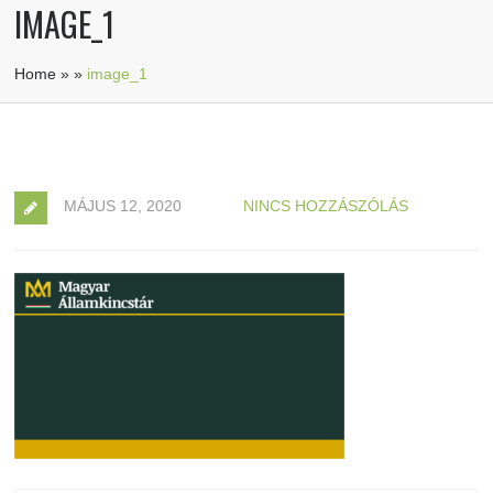
IMAGE_1
Home
»
»
image_1
MÁJUS 12, 2020
NINCS HOZZÁSZÓLÁS