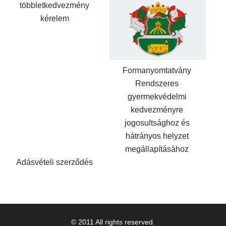
többletkedvezmény
kérelem
Formanyomtatvány
Rendszeres
gyermekvédelmi
kedvezményre
jogosultsághoz és
hátrányos helyzet
megállapításához
Adásvételi szerződés
© 2011 All rights reserved.