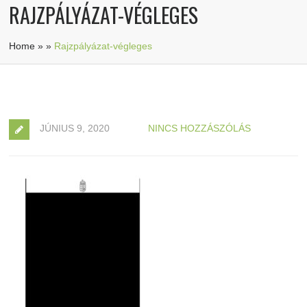
RAJZPÁLYÁZAT-VÉGLEGES
Home
»
»
Rajzpályázat-végleges
JÚNIUS 9, 2020
NINCS HOZZÁSZÓLÁS