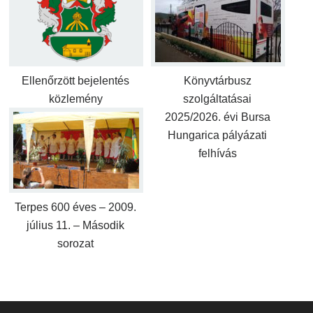
Ellenőrzött bejelentés
Könyvtárbusz
közlemény
szolgáltatásai
2025/2026. évi Bursa
Hungarica pályázati
felhívás
Terpes 600 éves – 2009.
július 11. – Második
sorozat