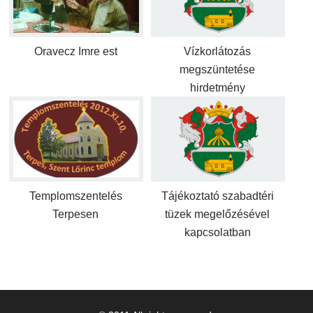
Oravecz Imre est
Vízkorlátozás
megszüntetése
hirdetmény
Templomszentelés
Tájékoztató szabadtéri
Terpesen
tüzek megelőzésével
kapcsolatban