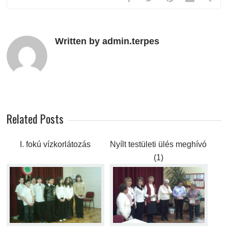
Written by admin.terpes
Related Posts
I. fokú vízkorlátozás
Nyílt testületi ülés meghívó
(1)