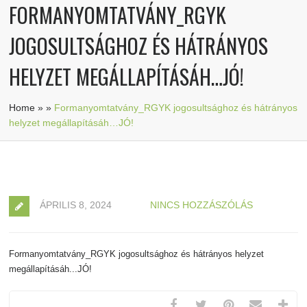
FORMANYOMTATVÁNY_RGYK
JOGOSULTSÁGHOZ ÉS HÁTRÁNYOS
HELYZET MEGÁLLAPÍTÁSÁH…JÓ!
Home
»
»
Formanyomtatvány_RGYK jogosultsághoz és hátrányos
helyzet megállapításáh…JÓ!
ÁPRILIS 8, 2024
NINCS HOZZÁSZÓLÁS
Formanyomtatvány_RGYK jogosultsághoz és hátrányos helyzet
megállapításáh...JÓ!