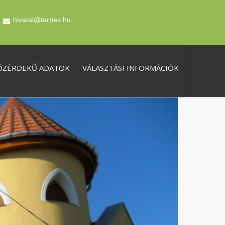
hivatal@terpes.hu
ÖZÉRDEKŰ ADATOK
VÁLASZTÁSI INFORMÁCIÓK