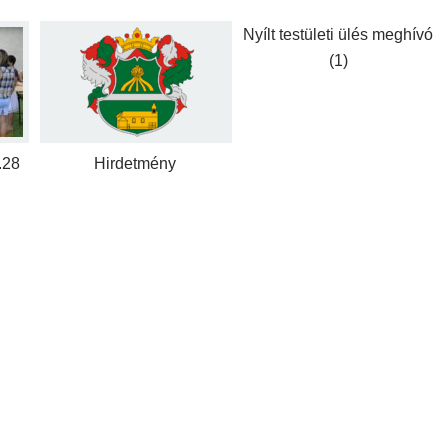
Nyílt testületi ülés meghívó
(1)
.28
Hirdetmény