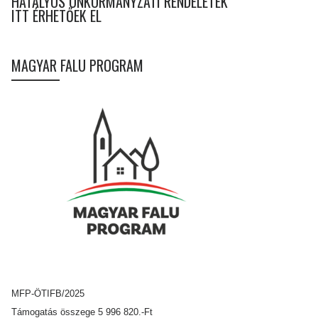
HATÁLYOS ÖNKORMÁNYZATI RENDELETEK
ITT ÉRHETŐEK EL
MAGYAR FALU PROGRAM
MFP-ÖTIFB/2025
Támogatás összege 5 996 820.-Ft