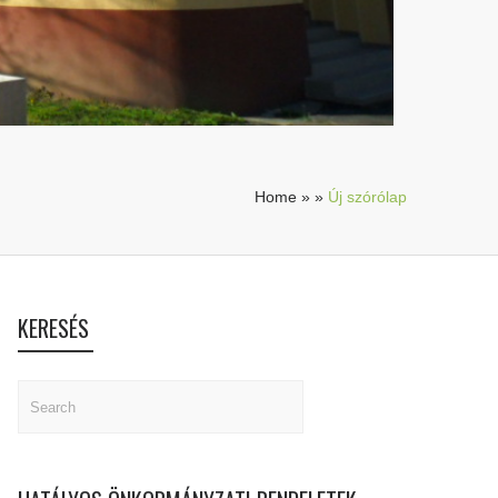
Home
»
»
Új szórólap
KERESÉS