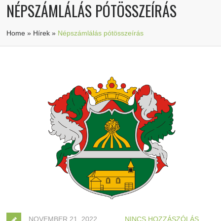
NÉPSZÁMLÁLÁS PÓTÖSSZEÍRÁS
Home
»
Hírek
»
Népszámlálás pótösszeírás
NOVEMBER 21, 2022
NINCS HOZZÁSZÓLÁS