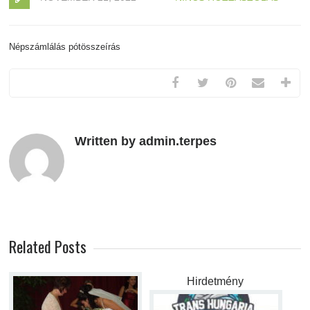
Népszámlálás pótösszeírás
Written by admin.terpes
Related Posts
Hirdetmény