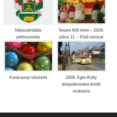
Népszámlálás
Terpes 600 éves – 2009.
pótösszeírás
július 11. – Első sorozat
Karácsonyi üdvözlet
2009. Eger-Rally
településünket érintő
szakasza