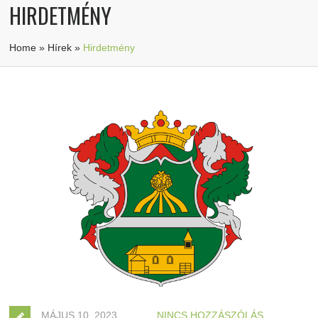
HIRDETMÉNY
Home
»
Hírek
»
Hirdetmény
MÁJUS 10, 2023
NINCS HOZZÁSZÓLÁS