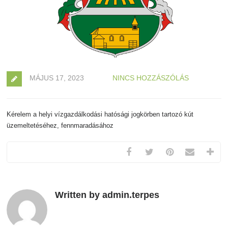
MÁJUS 17, 2023
NINCS HOZZÁSZÓLÁS
Kérelem a helyi vízgazdálkodási hatósági jogkörben tartozó kút
üzemeltetéséhez, fennmaradásához
Written by admin.terpes