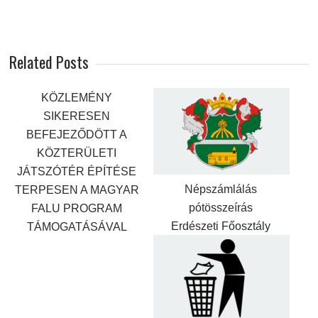
Related Posts
KÖZLEMÉNY
SIKERESEN
BEFEJEZŐDÖTT A
KÖZTERÜLETI
JÁTSZÓTÉR ÉPÍTÉSE
Népszámlálás
TERPESEN A MAGYAR
pótösszeírás
FALU PROGRAM
Erdészeti Főosztály
TÁMOGATÁSÁVAL