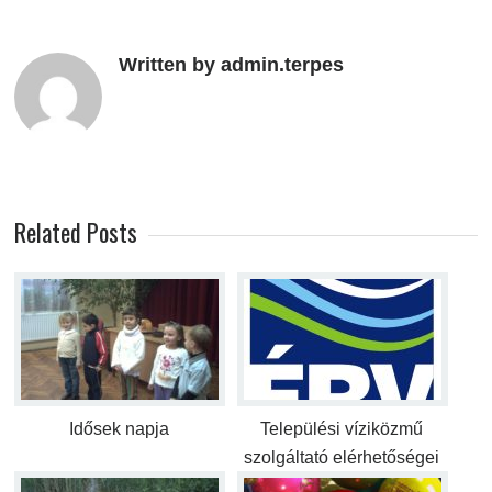
Written by admin.terpes
Related Posts
Idősek napja
Települési víziközmű
szolgáltató elérhetőségei