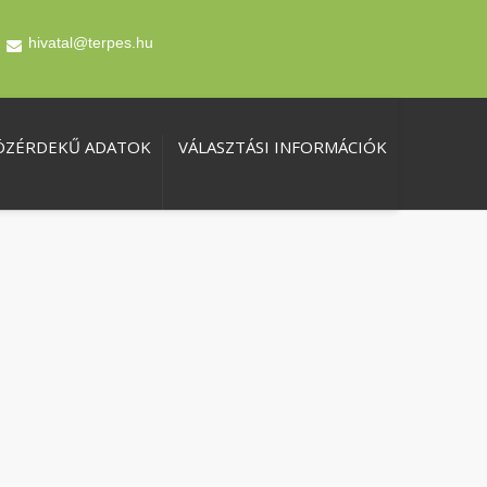
hivatal@terpes.hu
ÖZÉRDEKŰ ADATOK
VÁLASZTÁSI INFORMÁCIÓK