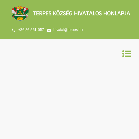
+36 36 561-057
hivatal@terpes.hu