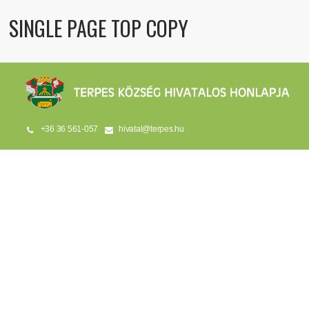
SINGLE PAGE TOP COPY
+36 36 561-057
hivatal@terpes.hu