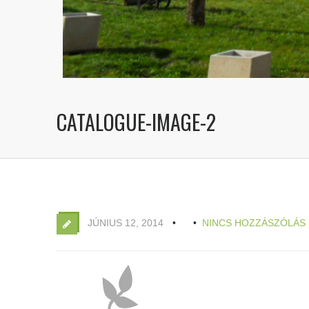
CATALOGUE-IMAGE-2
JÚNIUS 12, 2014
NINCS HOZZÁSZÓLÁS