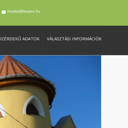
hivatal@terpes.hu
ÖZÉRDEKŰ ADATOK
VÁLASZTÁSI INFORMÁCIÓK