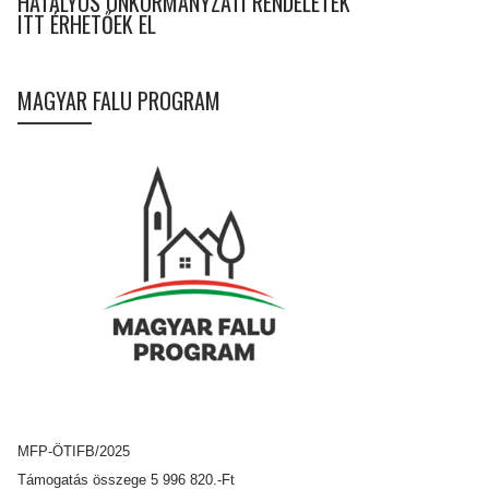
HATÁLYOS ÖNKORMÁNYZATI RENDELETEK
ITT ÉRHETŐEK EL
MAGYAR FALU PROGRAM
MFP-ÖTIFB/2025
Támogatás összege 5 996 820.-Ft