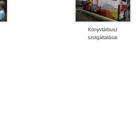
Könyvtárbusz
szolgáltatásai