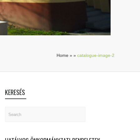
Home
»
»
catalogue-image-2
KERESÉS