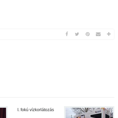
I. fokú vízkorlátozás