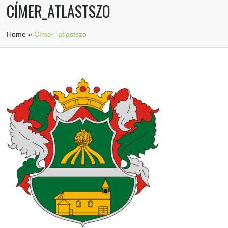
CÍMER_ATLASTSZO
Home
»
Címer_atlastszo